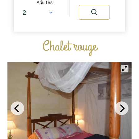
Adultes
Chalet rouge