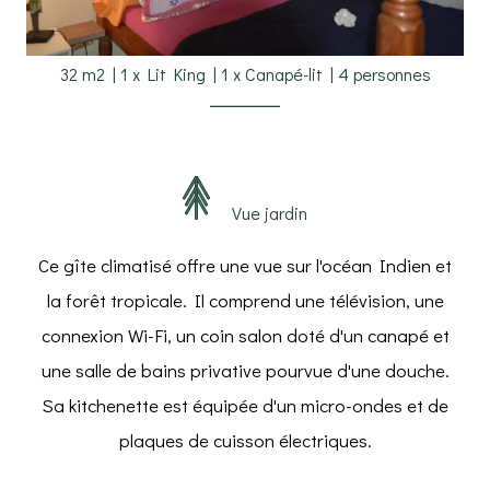
32 m2
|
1 x Lit King
|
1 x Canapé-lit
|
4 personnes
Vue jardin
Ce gîte climatisé offre une vue sur l'océan Indien et
la forêt tropicale. Il comprend une télévision, une
connexion Wi-Fi, un coin salon doté d'un canapé et
une salle de bains privative pourvue d'une douche.
Sa kitchenette est équipée d'un micro-ondes et de
plaques de cuisson électriques.